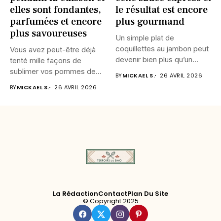
elles sont fondantes,
le résultat est encore
parfumées et encore
plus gourmand
plus savoureuses
Un simple plat de
coquillettes au jambon peut
Vous avez peut-être déjà
devenir bien plus qu’un...
tenté mille façons de
sublimer vos pommes de...
BY
MICKAEL S.
26 AVRIL 2026
BY
MICKAEL S.
26 AVRIL 2026
La Rédaction
Contact
Plan Du Site
© Copyright 2025