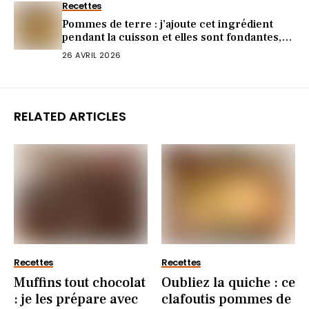
Recettes
Pommes de terre : j’ajoute cet ingrédient
pendant la cuisson et elles sont fondantes,
parfumées et encore plus savoureuses
26 AVRIL 2026
RELATED ARTICLES
Recettes
Recettes
Muffins tout chocolat
Oubliez la quiche : ce
: je les prépare avec
clafoutis pommes de