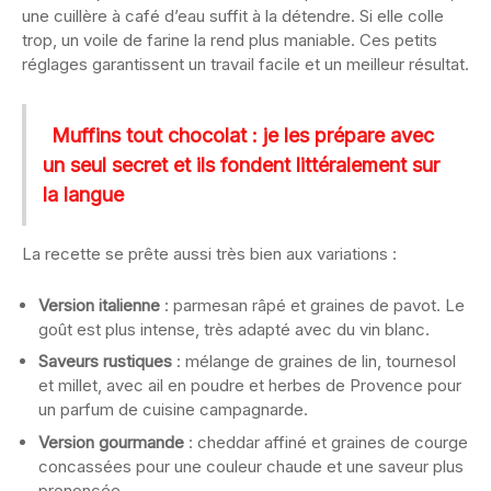
une cuillère à café d’eau suffit à la détendre. Si elle colle
trop, un voile de farine la rend plus maniable. Ces petits
réglages garantissent un travail facile et un meilleur résultat.
Muffins tout chocolat : je les prépare avec
un seul secret et ils fondent littéralement sur
la langue
La recette se prête aussi très bien aux variations :
Version italienne
: parmesan râpé et graines de pavot. Le
goût est plus intense, très adapté avec du vin blanc.
Saveurs rustiques
: mélange de graines de lin, tournesol
et millet, avec ail en poudre et herbes de Provence pour
un parfum de cuisine campagnarde.
Version gourmande
: cheddar affiné et graines de courge
concassées pour une couleur chaude et une saveur plus
prononcée.