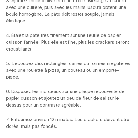
3. Ajoutez l’huile d’olive et l’eau froide. Mélangez d’abord
avec une cuillère, puis avec les mains jusqu’à obtenir une
boule homogène. La pâte doit rester souple, jamais
élastique.
4. Étalez la pâte très finement sur une feuille de papier
cuisson farinée. Plus elle est fine, plus les crackers seront
croustillants.
5. Découpez des rectangles, carrés ou formes irrégulières
avec une roulette à pizza, un couteau ou un emporte-
pièce.
6. Disposez les morceaux sur une plaque recouverte de
papier cuisson et ajoutez un peu de fleur de sel sur le
dessus pour un contraste agréable.
7. Enfournez environ 12 minutes. Les crackers doivent être
dorés, mais pas foncés.