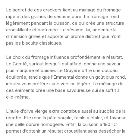
Le secret de ces crackers tient au mariage du fromage
râpé et des graines de sésame doré. Le fromage fond
légèrement pendant la cuisson, ce qui crée une structure
croustillante et parfumée. Le sésame, lui, accentue la
dimension grillée et apporte un arôme distinct que n’ont
pas les biscuits classiques.
Le choix du fromage influence profondément le résultat.
Le Comté, surtout lorsqu’il est affiné, donne une saveur
plus marquée et boisée. Le Gruyère offre une douceur
équilibrée, tandis que l’Emmental donne un goût plus rond,
idéal si vous préférez une version légère. Le mélange de
ces éléments crée une base savoureuse qui se suffit à
elle-même.
L’huile d’olive vierge extra contribue aussi au succès de la
recette. Elle rend la pâte souple, facile à étaler, et favorise
une belle dorure homogène. Enfin, la cuisson à 180 °C
permet d’obtenir un résultat croustillant sans dessécher la