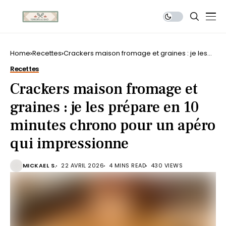
Home
Recettes
Crackers maison fromage et graines : je les
prépare en 10 minutes chrono pour un apéro
Recettes
qui impressionne
Crackers maison fromage et
graines : je les prépare en 10
minutes chrono pour un apéro
qui impressionne
MICKAEL S.
22 AVRIL 2026
4 MINS READ
430 VIEWS