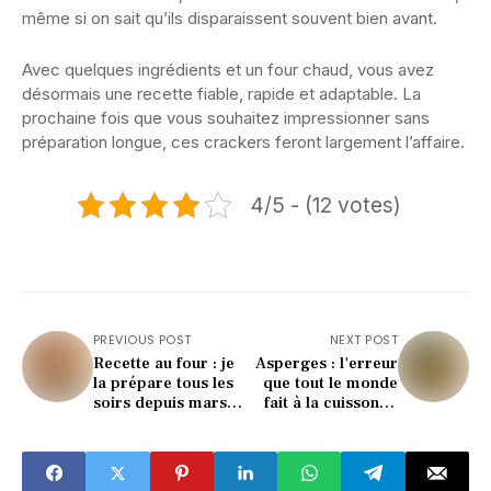
même si on sait qu’ils disparaissent souvent bien avant.
Avec quelques ingrédients et un four chaud, vous avez
désormais une recette fiable, rapide et adaptable. La
prochaine fois que vous souhaitez impressionner sans
préparation longue, ces crackers feront largement l’affaire.
4/5 - (12 votes)
PREVIOUS POST
NEXT POST
Recette au four : je
Asperges : l'erreur
la prépare tous les
que tout le monde
soirs depuis mars et
fait à la cuisson et
toute ma famille en
qui gâche leur
redemande
saveur