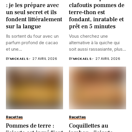
: je les prépare avec
clafoutis pommes de
un seul secret et ils
terre-thon est
fondent littéralement
fondant, inratable et
sur la langue
prêt en 5 minutes
Ils sortent du four avec un
Vous cherchez une
parfum profond de cacao
alternative à la quiche qui
et une...
soit aussi rassasiante, plus...
BY
MICKAEL S.
27 AVRIL 2026
BY
MICKAEL S.
27 AVRIL 2026
Recettes
Recettes
Pommes de terre :
Coquillettes au