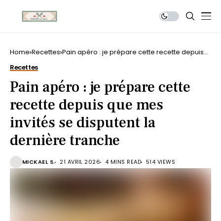
Home
Recettes
Pain apéro : je prépare cette recette depuis
que mes invités se disputent la dernière
Recettes
tranche
Pain apéro : je prépare cette
recette depuis que mes
invités se disputent la
dernière tranche
MICKAEL S.
21 AVRIL 2026
4 MINS READ
514 VIEWS