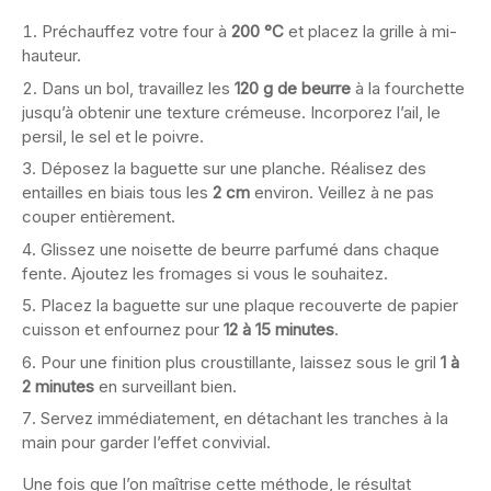
Préchauffez votre four à
200 °C
et placez la grille à mi-
hauteur.
Dans un bol, travaillez les
120 g de beurre
à la fourchette
jusqu’à obtenir une texture crémeuse. Incorporez l’ail, le
persil, le sel et le poivre.
Déposez la baguette sur une planche. Réalisez des
entailles en biais tous les
2 cm
environ. Veillez à ne pas
couper entièrement.
Glissez une noisette de beurre parfumé dans chaque
fente. Ajoutez les fromages si vous le souhaitez.
Placez la baguette sur une plaque recouverte de papier
cuisson et enfournez pour
12 à 15 minutes
.
Pour une finition plus croustillante, laissez sous le gril
1 à
2 minutes
en surveillant bien.
Servez immédiatement, en détachant les tranches à la
main pour garder l’effet convivial.
Une fois que l’on maîtrise cette méthode, le résultat