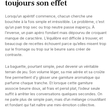
toujours son effet
Lorsqu’un apéritif commence, chacun cherche une
bouchée à la fois simple et irrésistible. Le problème, c’est
qu’un pain trop sec ou trop neutre passe inaperçu. À
l’inverse, un pain apéro fondant mais dépourvu de croquant
manque de caractère. L’équilibre est difficile à trouver, et
beaucoup de recettes échouent parce qu’elles misent trop
sur le fromage ou trop sur le beurre sans créer de
contraste.
La baguette, pourtant simple, peut devenir un véritable
terrain de jeu. Son volume léger, sa mie aérée et sa croûte
fine permettent d’y glisser une garniture aromatique qui
parfume chaque tranche. Et lorsque cette garniture
associe beurre doux, ail frais et persil plat, l’odeur seule
suffit à arrêter les conversations quelques secondes. On
ne parle plus de simple pain, mais d’un mélange croustillant
et fondant qui fait naître une mini-émotion collective.