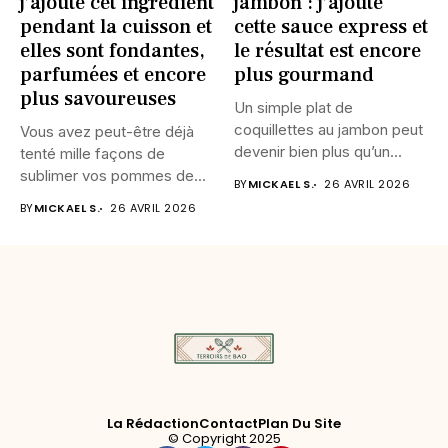
j’ajoute cet ingrédient
jambon : j’ajoute
pendant la cuisson et
cette sauce express et
elles sont fondantes,
le résultat est encore
parfumées et encore
plus gourmand
plus savoureuses
Un simple plat de
coquillettes au jambon peut
Vous avez peut-être déjà
devenir bien plus qu’un...
tenté mille façons de
sublimer vos pommes de...
BY
MICKAEL S.
26 AVRIL 2026
BY
MICKAEL S.
26 AVRIL 2026
La Rédaction
Contact
Plan Du Site
© Copyright 2025