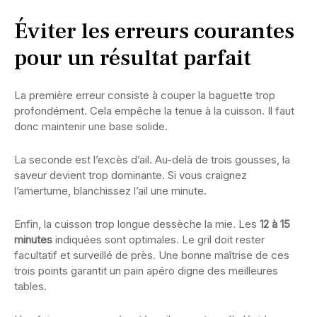
Éviter les erreurs courantes
pour un résultat parfait
La première erreur consiste à couper la baguette trop
profondément. Cela empêche la tenue à la cuisson. Il faut
donc maintenir une base solide.
La seconde est l’excès d’ail. Au-delà de trois gousses, la
saveur devient trop dominante. Si vous craignez
l’amertume, blanchissez l’ail une minute.
Enfin, la cuisson trop longue dessèche la mie. Les
12 à 15
minutes
indiquées sont optimales. Le gril doit rester
facultatif et surveillé de près. Une bonne maîtrise de ces
trois points garantit un pain apéro digne des meilleures
tables.