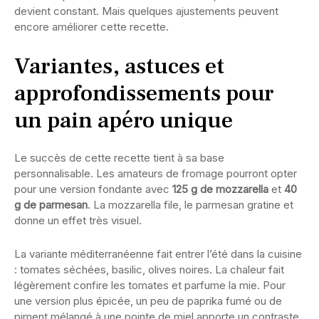
devient constant. Mais quelques ajustements peuvent
encore améliorer cette recette.
Variantes, astuces et
approfondissements pour
un pain apéro unique
Le succès de cette recette tient à sa base
personnalisable. Les amateurs de fromage pourront opter
pour une version fondante avec
125 g de mozzarella
et
40
g de parmesan
. La mozzarella file, le parmesan gratine et
donne un effet très visuel.
La variante méditerranéenne fait entrer l’été dans la cuisine
: tomates séchées, basilic, olives noires. La chaleur fait
légèrement confire les tomates et parfume la mie. Pour
une version plus épicée, un peu de paprika fumé ou de
piment mélangé à une pointe de miel apporte un contraste