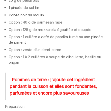
20 g de persil plat
1 pincée de sel fin
Poivre noir du moulin
Option : 40 g de parmesan râpé
Option : 125 g de mozzarella égouttée et coupée
Option : 1 cuillère à café de paprika fumé ou une pincée
de piment
Option : zeste d’un demi-citron
Option : 1 à 2 cuillères à soupe de ciboulette, basilic ou
origan
Pommes de terre : j'ajoute cet ingrédient
pendant la cuisson et elles sont fondantes,
parfumées et encore plus savoureuses
Préparation :