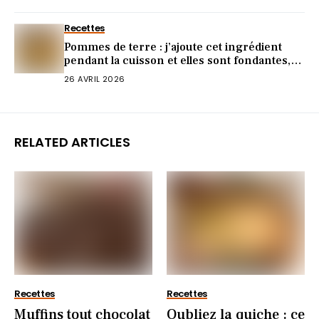
Recettes
Pommes de terre : j’ajoute cet ingrédient
pendant la cuisson et elles sont fondantes,
parfumées et encore plus savoureuses
26 AVRIL 2026
RELATED ARTICLES
Recettes
Recettes
Muffins tout chocolat
Oubliez la quiche : ce