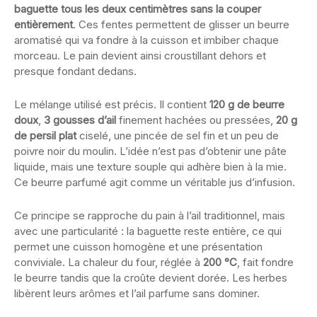
baguette tous les deux centimètres sans la couper
entièrement
. Ces fentes permettent de glisser un beurre
aromatisé qui va fondre à la cuisson et imbiber chaque
morceau. Le pain devient ainsi croustillant dehors et
presque fondant dedans.
Le mélange utilisé est précis. Il contient
120 g de beurre
doux
,
3 gousses d’ail
finement hachées ou pressées,
20 g
de persil plat
ciselé, une pincée de sel fin et un peu de
poivre noir du moulin. L’idée n’est pas d’obtenir une pâte
liquide, mais une texture souple qui adhère bien à la mie.
Ce beurre parfumé agit comme un véritable jus d’infusion.
Ce principe se rapproche du pain à l’ail traditionnel, mais
avec une particularité : la baguette reste entière, ce qui
permet une cuisson homogène et une présentation
conviviale. La chaleur du four, réglée à
200 °C
, fait fondre
le beurre tandis que la croûte devient dorée. Les herbes
libèrent leurs arômes et l’ail parfume sans dominer.