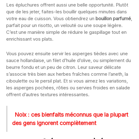
Les épluchures offrent aussi une belle opportunité. Plutôt
que de les jeter, faites-les bouillir quelques minutes dans
votre eau de cuisson. Vous obtiendrez un
bouillon parfumé
,
parfait pour un risotto, un velouté ou une soupe légère.
C’est une manière simple de réduire le gaspillage tout en
enrichissant vos plats.
Vous pouvez ensuite servir les asperges tièdes avec une
sauce hollandaise, un filet d’huile d’olive, ou simplement du
beurre fondu et un peu de citron. Leur saveur délicate
s’associe très bien aux herbes fraîches comme l’aneth, la
ciboulette ou le persil plat. Et si vous aimez les variations,
les asperges pochées, rôties ou servies froides en salade
offrent d’autres textures intéressantes.
Noix : ces bienfaits méconnus que la plupart
des gens ignorent complètement