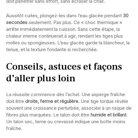
doit pénétrer sans effort, sans écraser la chair.
Aussitôt cuites, plongez-les dans l’eau glacée pendant
30
secondes
seulement. Pas plus. Ce « choc thermique »
arrête immédiatement la cuisson. Sans cette étape, la
chaleur interne continuerait à agir, rendant les tiges plus
molles ou spongieuses. L’eau glacée garde la blancheur, la
tenue, et la texture fondante si recherchée.
Conseils, astuces et façons
d’aller plus loin
La réussite commence dès l’achat. Une asperge fraîche
doit être
droite, ferme et régulière
. Une tige tordue révèle
souvent une croissance perturbée, associée à un risque de
fibres plus marquées. Le talon doit être
humide et brillant
.
Un talon sec, terne ou crevassé indique une botte moins
fraîche.