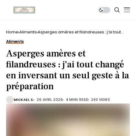
Home
Aliments
Asperges amères et filandreuses : j’ai tout
changé en inversant un seul geste à la
Aliments
préparation
Asperges amères et
filandreuses : j’ai tout changé
en inversant un seul geste à la
préparation
MICKAEL S.
26 AVRIL 2026
4 MINS READ
243 VIEWS