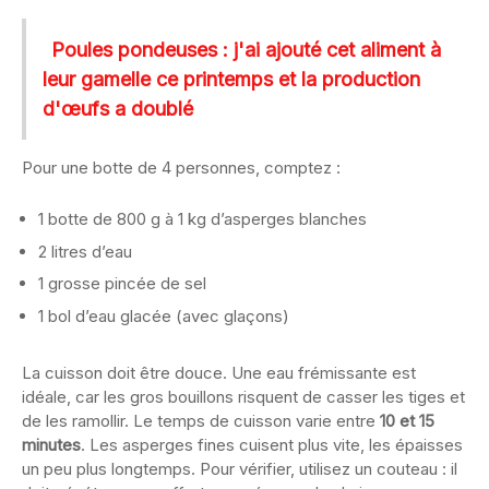
Poules pondeuses : j'ai ajouté cet aliment à
leur gamelle ce printemps et la production
d'œufs a doublé
Pour une botte de 4 personnes, comptez :
1 botte de 800 g à 1 kg d’asperges blanches
2 litres d’eau
1 grosse pincée de sel
1 bol d’eau glacée (avec glaçons)
La cuisson doit être douce. Une eau frémissante est
idéale, car les gros bouillons risquent de casser les tiges et
de les ramollir. Le temps de cuisson varie entre
10 et 15
minutes
. Les asperges fines cuisent plus vite, les épaisses
un peu plus longtemps. Pour vérifier, utilisez un couteau : il