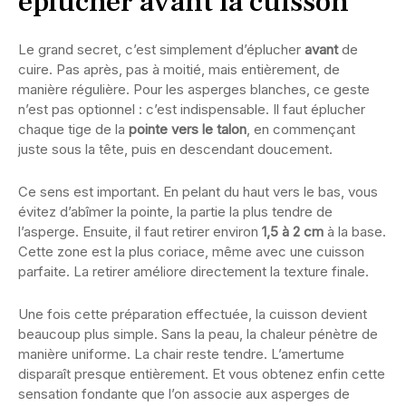
éplucher avant la cuisson
Le grand secret, c’est simplement d’éplucher
avant
de
cuire. Pas après, pas à moitié, mais entièrement, de
manière régulière. Pour les asperges blanches, ce geste
n’est pas optionnel : c’est indispensable. Il faut éplucher
chaque tige de la
pointe vers le talon
, en commençant
juste sous la tête, puis en descendant doucement.
Ce sens est important. En pelant du haut vers le bas, vous
évitez d’abîmer la pointe, la partie la plus tendre de
l’asperge. Ensuite, il faut retirer environ
1,5 à 2 cm
à la base.
Cette zone est la plus coriace, même avec une cuisson
parfaite. La retirer améliore directement la texture finale.
Une fois cette préparation effectuée, la cuisson devient
beaucoup plus simple. Sans la peau, la chaleur pénètre de
manière uniforme. La chair reste tendre. L’amertume
disparaît presque entièrement. Et vous obtenez enfin cette
sensation fondante que l’on associe aux asperges de