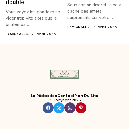
doublé
Sous son air discret, la noix
cache des effets
Vous voyez les pondoirs se
surprenants sur votre...
vider trop vite alors que le
printemps...
BY
MICKAEL S.
21 AVRIL 2026
BY
MICKAEL S.
27 AVRIL 2026
La Rédaction
Contact
Plan Du Site
© Copyright 2025